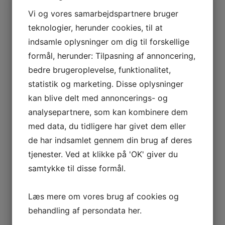
 VETOIS
Vi og vores samarbejdspartnere bruger
teknologier, herunder cookies, til at
indsamle oplysninger om dig til forskellige
formål, herunder: Tilpasning af annoncering,
bedre brugeroplevelse, funktionalitet,
statistik og marketing. Disse oplysninger
kan blive delt med annoncerings- og
AGNIER
analysepartnere, som kan kombinere dem
L FRANCE
med data, du tidligere har givet dem eller
de har indsamlet gennem din brug af deres
AITAREN
tjenester. Ved at klikke på 'OK' giver du
R WINES
samtykke til disse formål.
Læs mere om vores brug af cookies og
behandling af persondata
her
.
AL