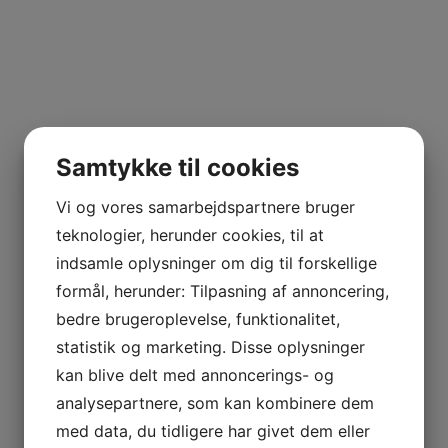
GAS
Samtykke til cookies
NCIA
– BODEGAS
Vi og vores samarbejdspartnere bruger
teknologier, herunder cookies, til at
L AGUILA
indsamle oplysninger om dig til forskellige
formål, herunder: Tilpasning af annoncering,
AS
bedre brugeroplevelse, funktionalitet,
statistik og marketing. Disse oplysninger
kan blive delt med annoncerings- og
analysepartnere, som kan kombinere dem
med data, du tidligere har givet dem eller