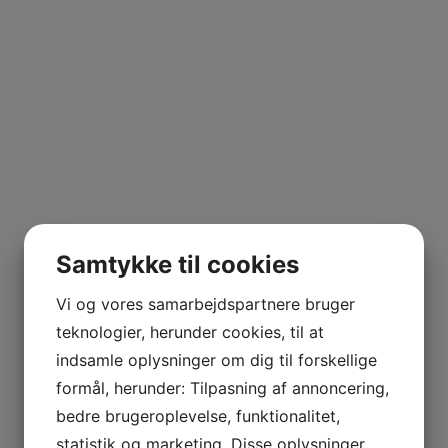
UILA
ERRANO
Samtykke til cookies
Vi og vores samarbejdspartnere bruger
teknologier, herunder cookies, til at
indsamle oplysninger om dig til forskellige
formål, herunder: Tilpasning af annoncering,
bedre brugeroplevelse, funktionalitet,
NE MARIE
statistik og marketing. Disse oplysninger