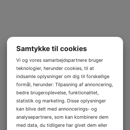
GAS
Samtykke til cookies
NCIA
– BODEGAS
Vi og vores samarbejdspartnere bruger
teknologier, herunder cookies, til at
L AGUILA
indsamle oplysninger om dig til forskellige
formål, herunder: Tilpasning af annoncering,
AS
bedre brugeroplevelse, funktionalitet,
statistik og marketing. Disse oplysninger
kan blive delt med annoncerings- og
analysepartnere, som kan kombinere dem
med data, du tidligere har givet dem eller