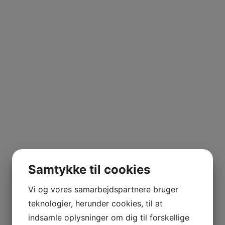
UILA
ERRANO
Merlot
Samtykke til cookies
Vi og vores samarbejdspartnere bruger
teknologier, herunder cookies, til at
NE MARIE
indsamle oplysninger om dig til forskellige