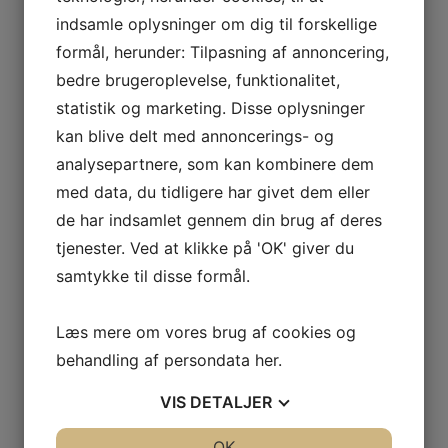
–
2022 Consonance, Jonathan Maunoury, Vin de France
indsamle oplysninger om dig til forskellige
BODEGAS
formål, herunder: Tilpasning af annoncering,
ALBAMAR
kr.
280,00
BIERZO
bedre brugeroplevelse, funktionalitet,
Jonathan Maunoury har en ph.d. i kemi og har
–
statistik og marketing. Disse oplysninger
spenderet næsten 10 år som forsker inden for
BODEGAS
kan blive delt med annoncerings- og
næste generations smartphone-skærme (i
PEIQUE
analysepartnere, som kan kombinere dem
Storbritannien og Belgien), før han følte behovet
RIBEIRO
med data, du tidligere har givet dem eller
for det […]
– SON
de har indsamlet gennem din brug af deres
DE
Tilføj til kurv
Sammenlign vare
tjenester. Ved at klikke på 'OK' giver du
ARRIEIRO
samtykke til disse formål.
RIBEIRA
SACRA
–
Læs mere om vores brug af cookies og
FINCA
behandling af persondata
her
.
Tilføj til kurv
Sammenlign vare
MILLARA
VIS
DETALJER
RIOJA
2020/2019 Ephémère, Jonathan Maunoury, Vin de
ALAVESA
France
JA
NEJ
OK
JA
NEJ