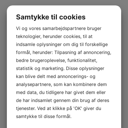
 VETOIS
Samtykke til cookies
Vi og vores samarbejdspartnere bruger
teknologier, herunder cookies, til at
indsamle oplysninger om dig til forskellige
formål, herunder: Tilpasning af annoncering,
bedre brugeroplevelse, funktionalitet,
AGNIER
statistik og marketing. Disse oplysninger
L FRANCE
kan blive delt med annoncerings- og
AITAREN
analysepartnere, som kan kombinere dem
R WINES
med data, du tidligere har givet dem eller
de har indsamlet gennem din brug af deres
tjenester. Ved at klikke på 'OK' giver du
samtykke til disse formål.
AL