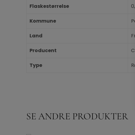
Flaskestørrelse
0
Kommune
P
Land
F
Producent
C
Type
R
SE ANDRE PRODUKTER