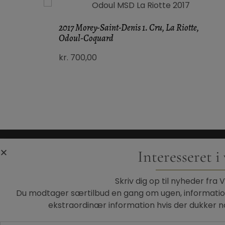
2017 Morey-Saint-Denis 1. Cru, La Riotte,
Odoul-Coquard
kr.
700,00
Interesseret i
Skriv dig op til nyheder fra 
Du modtager særtilbud en gang om ugen, information
Privatlivspolitik
ekstraordinær information hvis der dukker no