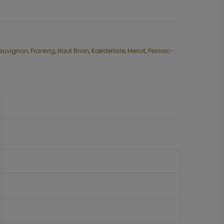
auvignon
,
Frankrig
,
Haut Brion
,
Kælderliste
,
Merlot
,
Pessac-