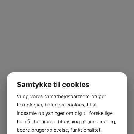
UILA
ERRANO
Merlot
Samtykke til cookies
Vi og vores samarbejdspartnere bruger
teknologier, herunder cookies, til at
indsamle oplysninger om dig til forskellige
formål, herunder: Tilpasning af annoncering,
NE MARIE
bedre brugeroplevelse, funktionalitet,