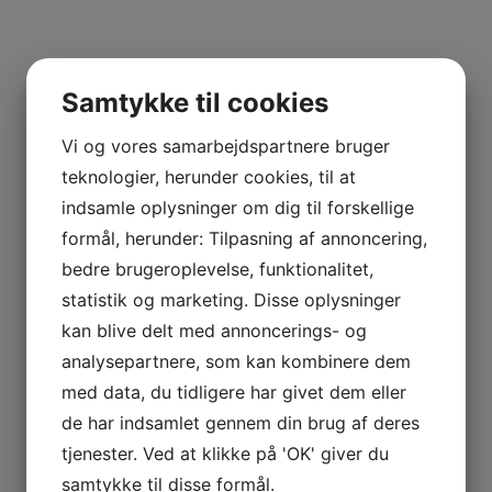
0,75 liter
Morey Saint Denis
Samtykke til cookies
Frankrig
Vi og vores samarbejdspartnere bruger
teknologier, herunder cookies, til at
Michel Gros
indsamle oplysninger om dig til forskellige
Rødvin
formål, herunder: Tilpasning af annoncering,
bedre brugeroplevelse, funktionalitet,
statistik og marketing. Disse oplysninger
kan blive delt med annoncerings- og
analysepartnere, som kan kombinere dem
med data, du tidligere har givet dem eller
de har indsamlet gennem din brug af deres
tjenester. Ved at klikke på 'OK' giver du
samtykke til disse formål.