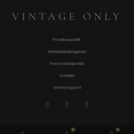
VINTAGE ONLY
Privatlivspolitik
Handelsbetingelser
Persondatapolitik
Kontakt
Smileyrapport
0
0