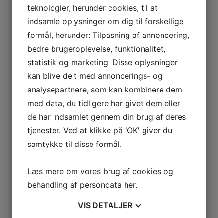
teknologier, herunder cookies, til at
 VETOIS
indsamle oplysninger om dig til forskellige
formål, herunder: Tilpasning af annoncering,
bedre brugeroplevelse, funktionalitet,
statistik og marketing. Disse oplysninger
kan blive delt med annoncerings- og
analysepartnere, som kan kombinere dem
med data, du tidligere har givet dem eller
AGNIER
de har indsamlet gennem din brug af deres
L FRANCE
tjenester. Ved at klikke på 'OK' giver du
AITAREN
samtykke til disse formål.
R WINES
Læs mere om vores brug af cookies og
behandling af persondata
her
.
VIS
DETALJER
AL