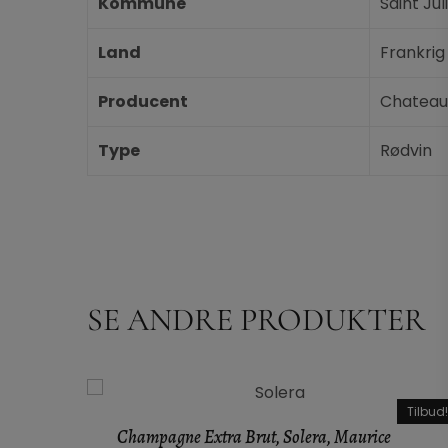
Kommune
Saint Jul
Land
Frankrig
Producent
Chateau
Type
Rødvin
SE ANDRE PRODUKTER
Tilbud!
Champagne Extra Brut, Solera, Maurice