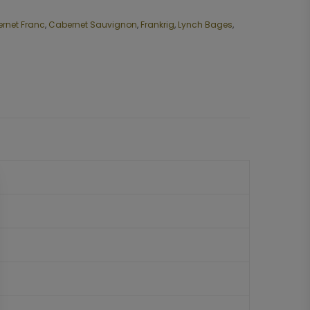
rnet Franc
,
Cabernet Sauvignon
,
Frankrig
,
Lynch Bages
,