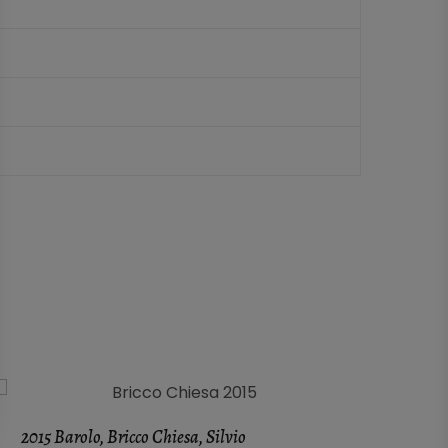
2015 Barolo, Bricco Chiesa, Silvio
Cha