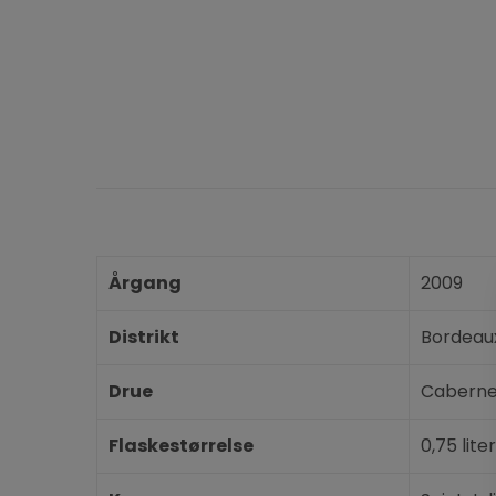
Årgang
2009
Distrikt
Bordeau
Drue
Caberne
Flaskestørrelse
0,75 liter