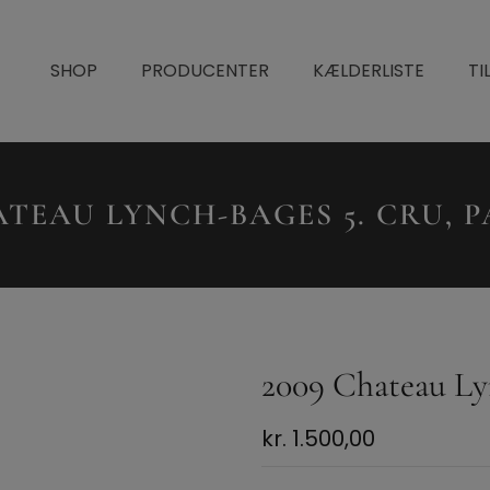
SHOP
PRODUCENTER
KÆLDERLISTE
TI
ATEAU LYNCH-BAGES 5. CRU, 
2009 Chateau Lyn
kr.
1.500,00