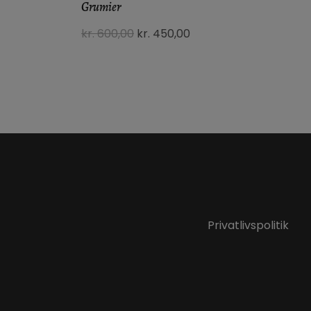
Grumier
kr.
600,00
kr.
450,00
Privatlivspolitik