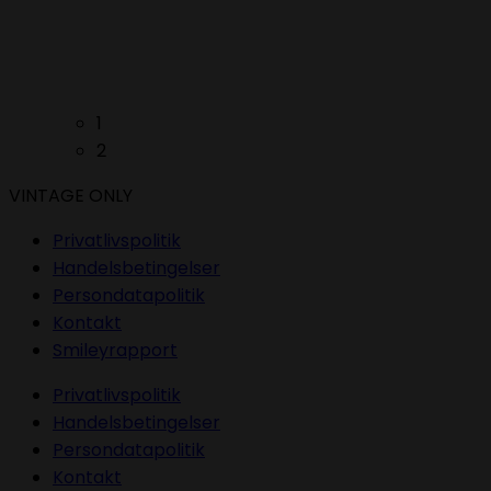
1
2
VINTAGE ONLY
Privatlivspolitik
Handelsbetingelser
Persondatapolitik
Kontakt
Smileyrapport
Privatlivspolitik
Handelsbetingelser
Persondatapolitik
Kontakt