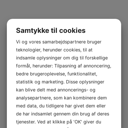
 VETOIS
Samtykke til cookies
Vi og vores samarbejdspartnere bruger
teknologier, herunder cookies, til at
indsamle oplysninger om dig til forskellige
AGNIER
formål, herunder: Tilpasning af annoncering,
L FRANCE
bedre brugeroplevelse, funktionalitet,
statistik og marketing. Disse oplysninger
AITAREN
kan blive delt med annoncerings- og
R WINES
analysepartnere, som kan kombinere dem
med data, du tidligere har givet dem eller
de har indsamlet gennem din brug af deres
tjenester. Ved at klikke på 'OK' giver du
AL