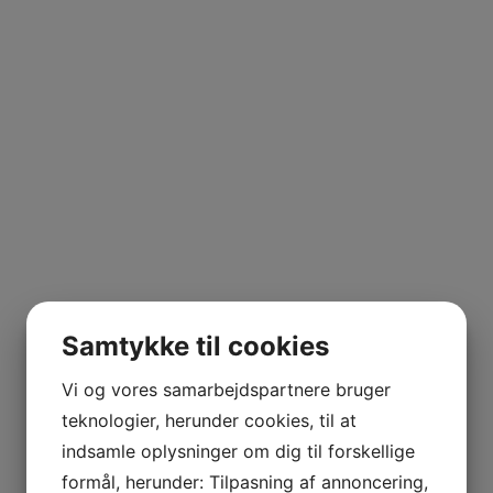
UILA
ERRANO
Samtykke til cookies
Vi og vores samarbejdspartnere bruger
teknologier, herunder cookies, til at
indsamle oplysninger om dig til forskellige
NE MARIE
formål, herunder: Tilpasning af annoncering,