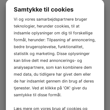
BOURGOGNE
Vis flere
–
Samtykke til cookies
Kurv
ODOUL-
COQUARD
Vi og vores samarbejdspartnere bruger
BOURGOGNE
teknologier, herunder cookies, til at
Ingen varer i kurven.
–
indsamle oplysninger om dig til forskellige
0
kr.
0,00
SOPHIE
formål, herunder: Tilpasning af annoncering,
0
CINIER
bedre brugeroplevelse, funktionalitet,
CÔTES
Interesseret i vin?
statistik og marketing. Disse oplysninger
DU
kan blive delt med annoncerings- og
RHÔNE
Skriv dig op til nyheder fra Vintage Only.
analysepartnere, som kan kombinere dem
–
Du modtager særtilbud en gang om ugen, information
AURÉLIEN
med data, du tidligere har givet dem eller
om nye vinhuse i sortimentet, samt ekstraordinær
CHATAGNIER
de har indsamlet gennem din brug af deres
information hvis der dukker noget op du ikke må gå
CÔTES
tjenester. Ved at klikke på 'OK' giver du
glip af.
DU
samtykke til disse formål.
RHÔNE
–
Tilmeld
Læs mere om vores brug af cookies og