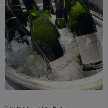
Vinsmagning 13. juni i Bar 105