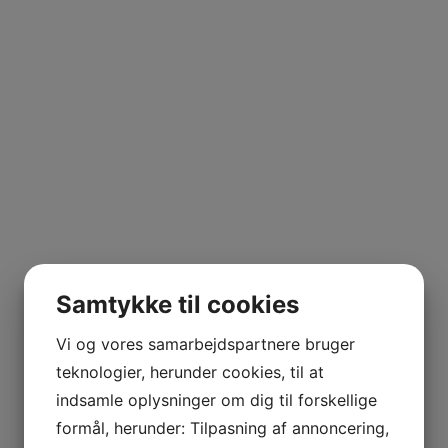
VINTAGE ONLY
FIXIN
Viser 1 resultat
Samtykke til cookies
Pris
Vi og vores samarbejdspartnere bruger
teknologier, herunder cookies, til at
indsamle oplysninger om dig til forskellige
Kælderliste
formål, herunder: Tilpasning af annoncering,