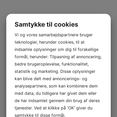
UILA
ERRANO
Samtykke til cookies
nkedin
Vi og vores samarbejdspartnere bruger
teknologier, herunder cookies, til at
indsamle oplysninger om dig til forskellige
formål, herunder: Tilpasning af annoncering,
bedre brugeroplevelse, funktionalitet,
statistik og marketing. Disse oplysninger
kan blive delt med annoncerings- og
analysepartnere, som kan kombinere dem
med data, du tidligere har givet dem eller
de har indsamlet gennem din brug af deres
tjenester. Ved at klikke på 'OK' giver du
NE MARIE
samtykke til disse formål.