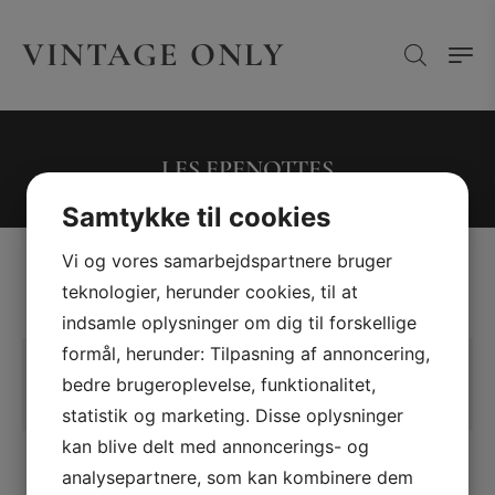
VINTAGE ONLY
LES EPENOTTES
Samtykke til cookies
Vi og vores samarbejdspartnere bruger
teknologier, herunder cookies, til at
indsamle oplysninger om dig til forskellige
formål, herunder: Tilpasning af annoncering,
Der blev ikke fundet nogle varer, der
bedre brugeroplevelse, funktionalitet,
matcher dit valg.
statistik og marketing. Disse oplysninger
kan blive delt med annoncerings- og
analysepartnere, som kan kombinere dem