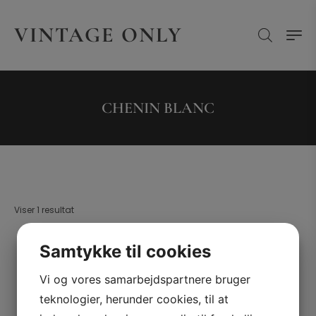
VINTAGE ONLY
CHENIN BLANC
Viser 1 resultat
Pris
Samtykke til cookies
Vi og vores samarbejdspartnere bruger
Kælderliste
teknologier, herunder cookies, til at