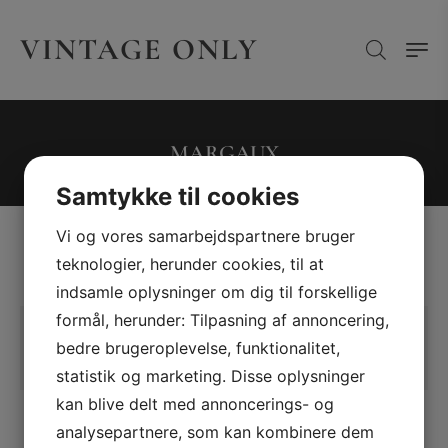
VINTAGE ONLY
MARGAUX
Samtykke til cookies
Vi og vores samarbejdspartnere bruger
teknologier, herunder cookies, til at
indsamle oplysninger om dig til forskellige
formål, herunder: Tilpasning af annoncering,
Der blev ikke fundet nogle varer, der
bedre brugeroplevelse, funktionalitet,
matcher dit valg.
statistik og marketing. Disse oplysninger
kan blive delt med annoncerings- og
analysepartnere, som kan kombinere dem