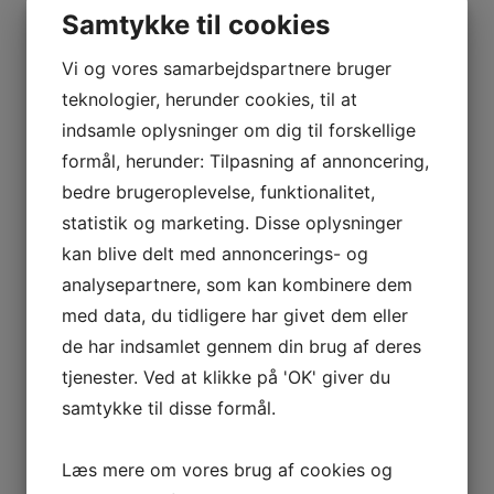
Samtykke til cookies
 VETOIS
Vi og vores samarbejdspartnere bruger
teknologier, herunder cookies, til at
indsamle oplysninger om dig til forskellige
formål, herunder: Tilpasning af annoncering,
bedre brugeroplevelse, funktionalitet,
statistik og marketing. Disse oplysninger
AGNIER
kan blive delt med annoncerings- og
L FRANCE
analysepartnere, som kan kombinere dem
med data, du tidligere har givet dem eller
AITAREN
de har indsamlet gennem din brug af deres
R WINES
tjenester. Ved at klikke på 'OK' giver du
samtykke til disse formål.
Læs mere om vores brug af cookies og
AL